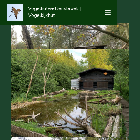
Vogelhutwettensbroek |
Vogelkijkhut