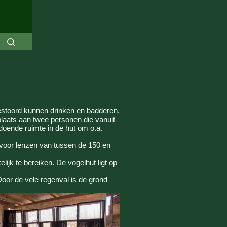
gestoord kunnen drinken en badderen.
plaats aan twee personen die vanuit
doende ruimte in de hut om o.a.
 voor lenzen van tussen de 150 en
jk te bereiken. De vogelhut ligt op
Door de vele regenval is de grond