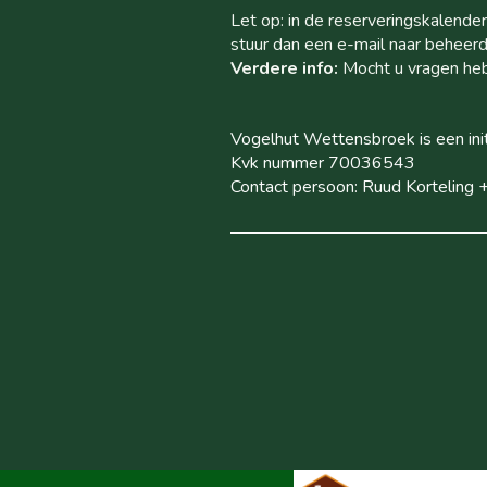
Let op: in de reserveringskalende
stuur dan een e-mail naar beheerd
Verdere info:
Mocht u vragen heb
Vogelhut Wettensbroek is een init
Kvk nummer 70036543
Contact persoon: Ruud Korteling