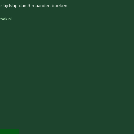
er tijdstip dan 3 maanden boeken
oek.nl