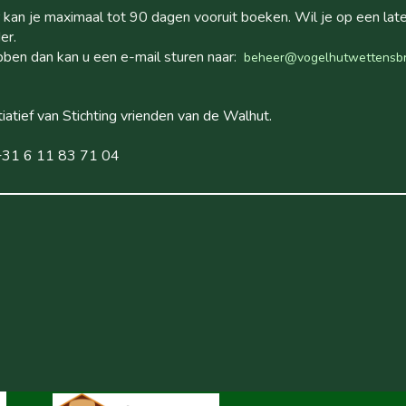
r kan je maximaal tot 90 dagen vooruit boeken. Wil je op een lat
er.
ben dan kan u een e-mail sturen naar:
beheer@vogelhutwettensbr
iatief van Stichting vrienden van de Walhut.
 +31 6 11 83 71 04