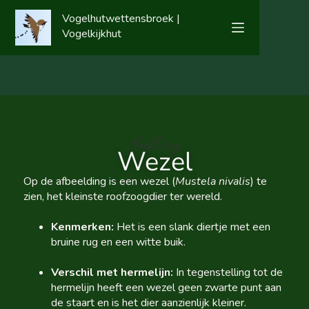
Vogelhutwettensbroek |
Vogelkijkhut
Gallery
Wezel
Op de afbeelding is een wezel (
Mustela nivalis
) te
zien, het kleinste roofzoogdier ter wereld.
Kenmerken:
Het is een slank diertje met een
bruine rug en een witte buik.
Verschil met hermelijn:
In tegenstelling tot de
hermelijn heeft een wezel geen zwarte punt aan
de staart en is het dier aanzienlijk kleiner.