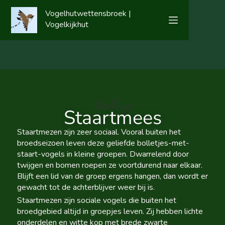
Vogelhutwettensbroek |
Vogelkijkhut
Gallery
Staartmees
Staartmezen zijn zeer sociaal. Vooral buiten het
broedseizoen leven deze geliefde bolletjes-met-
staart-vogels in kleine groepen. Dwarrelend door
twijgen en bomen roepen ze voortdurend naar elkaar.
Blijft een lid van de groep ergens hangen, dan wordt er
gewacht tot de achterblijver weer bij is.
Staartmezen zijn sociale vogels die buiten het
broedgebied altijd in groepjes leven. Zij hebben lichte
onderdelen en witte kop met brede zwarte