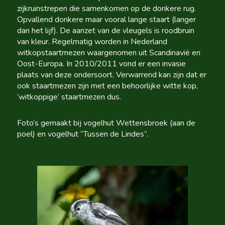
zijkruinstrepen die samenkomen op de donkere rug.
Opvallend donkere maar vooral lange staart (langer
dan het lijf). De aanzet van de vleugels is roodbruin
van kleur. Regelmatig worden in Nederland
witkopstaartmezen waargenomen uit Scandinavië en
Oost-Europa. In 2010/2011 vond er een invasie
plaats van deze ondersoort. Verwarrend kan zijn dat er
ook staartmezen zijn met een behoorlijke witte kop,
’witkoppige’ staartmezen dus.
Foto’s gemaakt bij vogelhut Wettensbroek (aan de
poel) en vogelhut “Tussen de Lindes”.