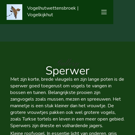
Vogelhutwettensbroek |
Vogelkijkhut
Gallery
Sperwer
Met zijn korte, brede vleugels en zijn lange poten is de
sperwer goed toegerust om vogels te vangen in
bossen en tuinen. Belangrijkste prooien zijn
zangvogels zoals mussen, mezen en spreeuwen. Het
mannetje is een stuk kleiner dan het vrouwtje. De
grotere vrouwtjes pakken ook wel grotere vogels,
zoals Turkse tortels en leven in een meer open gebied.
Sperwers zijn drieste en volhardende jagers.
Kleine roofvogel. In essentie licht van onderen, grijs