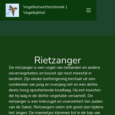
Vogelhutwettensbroek |
Vogelkijkhut
Gallery
Rietzanger
De rietzanger is een vogel van rietlanden en andere
oevervegetaties en bouwt zijn nest meestal in
landriet. Zijn ideale leefomgeving bestaat uit een
combinatie van jong en overjarig riet en een dichte,
deels hoog opschietende kruidlaag. Hij eet insecten
die hij laag in de dichte vegetatie verzamelt. De
rietzanger is een trekvogel en overwintert ten zuiden
van de Sahel. Rietzangers laten zich goed zien tijdens
het zingen. De mannetjes klimmen tot in de top van