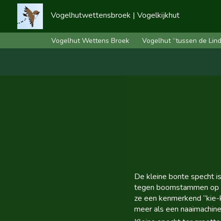
Vogelhutwettensbroek | Vogelkijkhut
Vogelhut Wettens Broek
Vogelhut “tussen de Lin
De kleine bonte specht i
tegen boomstammen op en 
ze een kenmerkend “kie-ki
meer als een naaimachine. 