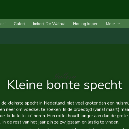
des”
Galerij
Imkerij De Walhut
Honing kopen
Meer
Gallery
Kleine bonte specht
s de kleinste specht in Nederland, niet veel groter dan een huis
neer om voedsel te zoeken. In de broedtijd (vanaf maart) maar
e-ki-ki-ki-ki-ki” horen. Hun roffel houdt langer aan dan de grote
In de rest van het jaar zijn ze zwijgzaam en lastig te vinden.